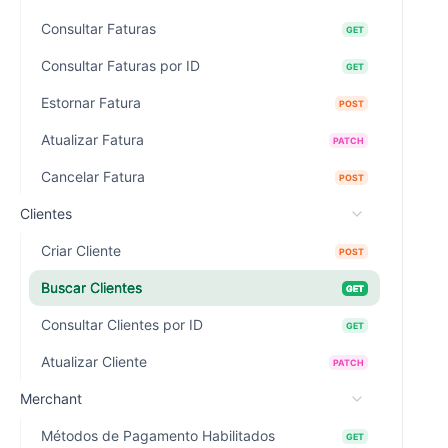
Consultar Faturas
GET
Consultar Faturas por ID
GET
Estornar Fatura
POST
Atualizar Fatura
PATCH
Cancelar Fatura
POST
Clientes
Criar Cliente
POST
Buscar Clientes
GET
Consultar Clientes por ID
GET
Atualizar Cliente
PATCH
Merchant
Métodos de Pagamento Habilitados
GET