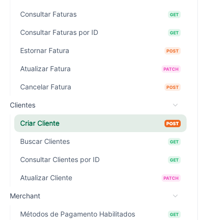
Consultar Faturas
GET
Consultar Faturas por ID
GET
Estornar Fatura
POST
Atualizar Fatura
PATCH
Cancelar Fatura
POST
Clientes
Criar Cliente
POST
Buscar Clientes
GET
Consultar Clientes por ID
GET
Atualizar Cliente
PATCH
Merchant
Métodos de Pagamento Habilitados
GET